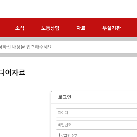
소식
노동상담
자료
부설기관
디어자료
로그인
로그인 유지