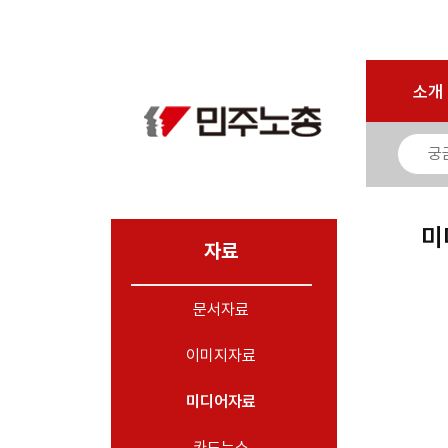
마이페이지
소개
<
소개
소식
노동상담
자료
미
- 문서자료
자료
- 이미지자료
문서자료
- 미디어자료
- 카드뉴스
이미지자료
부설기관
미디어자료
업무
카드뉴스