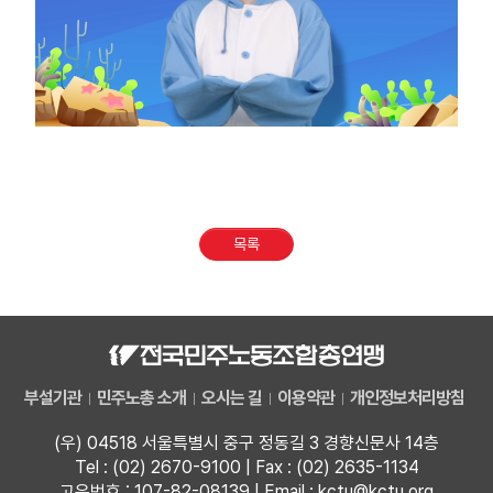
목록
부설기관
민주노총 소개
오시는 길
이용약관
개인정보처리방침
(우) 04518 서울특별시 중구 정동길 3 경향신문사 14층
Tel : (02) 2670-9100 | Fax : (02) 2635-1134
고유번호 : 107-82-08139 | Email : kctu@kctu.org