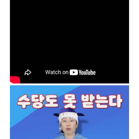
부설기관
업무