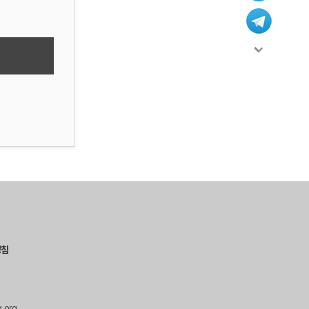
방침
g.org