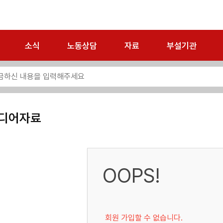
소식
노동상담
자료
부설기관
디어자료
OOPS!
회원 가입할 수 없습니다.