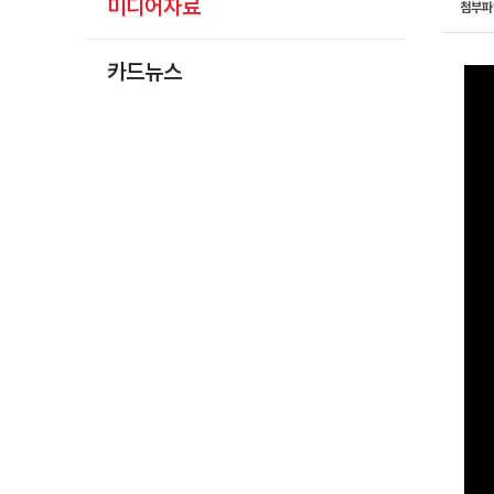
미디어자료
첨부
카드뉴스