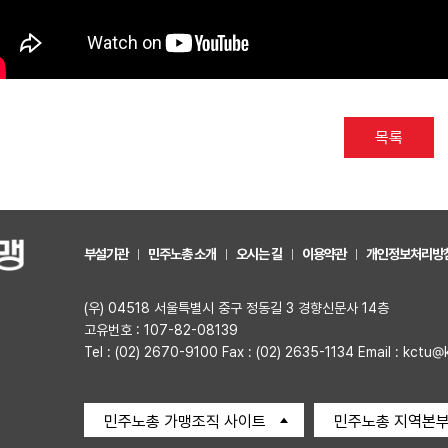
목록
부설기관
민주노총 소개
오시는 길
이용약관
개인정보처리방
(우) 04518 서울특별시 중구 정동길 3 경향신문사 14층
고유번호 : 107-82-08139
Tel : (02) 2670-9100 Fax : (02) 2635-1134 Email : kctu@
민주노총 가맹조직 사이트
민주노총 지역본부