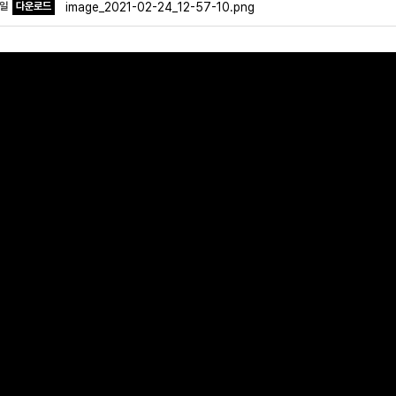
파일
다운로드
image_2021-02-24_12-57-10.png