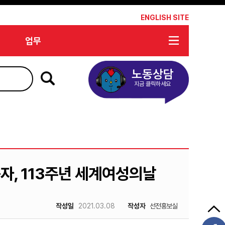
*
ENGLISH SITE
업무
노동상담
지금 클릭하세요
자, 113주년 세계여성의날
작성일
2021.03.08
작성자
선전홍보실