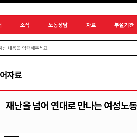
개
소식
노동상담
자료
부설기관
디어자료
재난을 넘어 연대로 만나는 여성노동