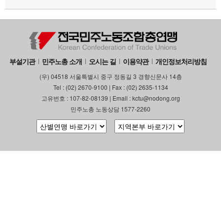
부설기관
민주노총 소개
오시는 길
이용약관
개인정보처리방침
(우) 04518 서울특별시 중구 정동길 3 경향신문사 14층
Tel : (02) 2670-9100 | Fax : (02) 2635-1134
고유번호 : 107-82-08139 | Email : kctu@nodong.org
민주노총 노동상담 1577-2260