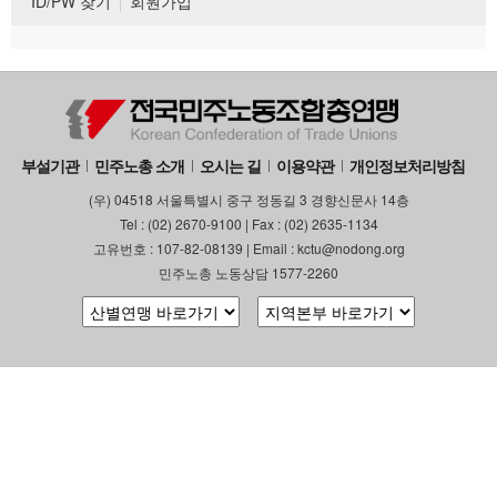
ID/PW 찾기
회원가입
부설기관
민주노총 소개
오시는 길
이용약관
개인정보처리방침
(우) 04518 서울특별시 중구 정동길 3 경향신문사 14층
Tel : (02) 2670-9100 | Fax : (02) 2635-1134
고유번호 : 107-82-08139 | Email : kctu@nodong.org
민주노총 노동상담 1577-2260