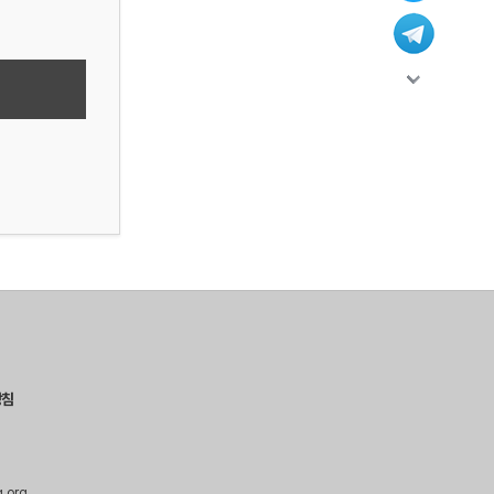
방침
g.org