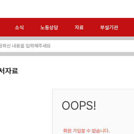
소식
노동상담
자료
부설기관
서자료
OOPS!
회원 가입할 수 없습니다.