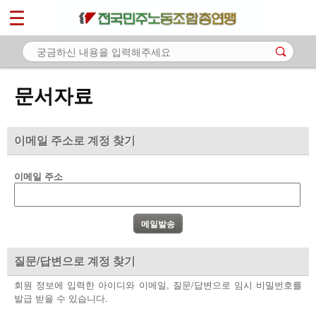
*
마이페이지
소개
<
소식
문서자료
노동상담
자료
이메일 주소로 계정 찾기
- 문서자료
이메일 주소
- 이미지자료
- 미디어자료
- 카드뉴스
질문/답변으로 계정 찾기
부설기관
회원 정보에 입력한 아이디와 이메일, 질문/답변으로 임시 비밀번호를
발급 받을 수 있습니다.
업무