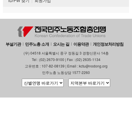
ID/PW 찾기
회원가입
부설기관
민주노총 소개
오시는 길
이용약관
개인정보처리방침
(우) 04518 서울특별시 중구 정동길 3 경향신문사 14층
Tel : (02) 2670-9100 | Fax : (02) 2635-1134
고유번호 : 107-82-08139 | Email : kctu@nodong.org
민주노총 노동상담 1577-2260