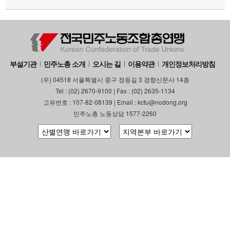
부설기관
민주노총 소개
오시는 길
이용약관
개인정보처리방침
(우) 04518 서울특별시 중구 정동길 3 경향신문사 14층
Tel : (02) 2670-9100 | Fax : (02) 2635-1134
고유번호 : 107-82-08139 | Email : kctu@nodong.org
민주노총 노동상담 1577-2260