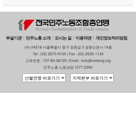
부설기관
민주노총 소개
오시는 길
이용약관
개인정보처리방침
(우) 04518 서울특별시 중구 정동길 3 경향신문사 14층
Tel : (02) 2670-9100 | Fax : (02) 2635-1134
고유번호 : 107-82-08139 | Email : kctu@nodong.org
민주노총 노동상담 1577-2260