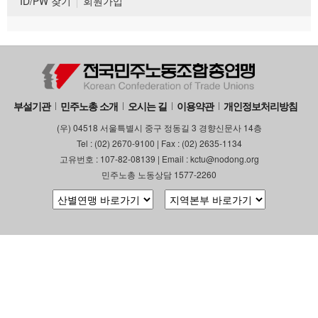
ID/PW 찾기
회원가입
부설기관
민주노총 소개
오시는 길
이용약관
개인정보처리방침
(우) 04518 서울특별시 중구 정동길 3 경향신문사 14층
Tel : (02) 2670-9100 | Fax : (02) 2635-1134
고유번호 : 107-82-08139 | Email : kctu@nodong.org
민주노총 노동상담 1577-2260