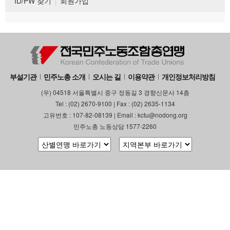
ID/PW 찾기
회원가입
부설기관
민주노총 소개
오시는 길
이용약관
개인정보처리방침
(우) 04518 서울특별시 중구 정동길 3 경향신문사 14층
Tel : (02) 2670-9100 | Fax : (02) 2635-1134
고유번호 : 107-82-08139 | Email : kctu@nodong.org
민주노총 노동상담 1577-2260