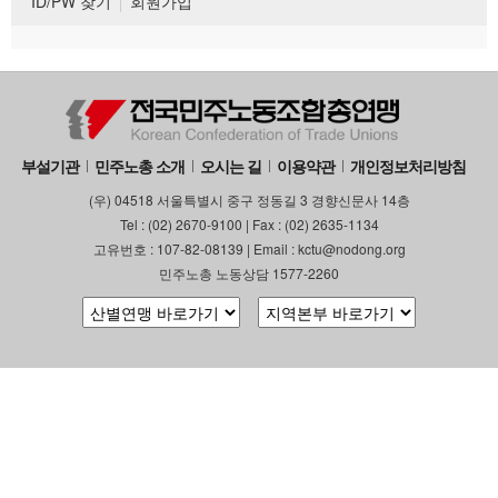
ID/PW 찾기
회원가입
부설기관
민주노총 소개
오시는 길
이용약관
개인정보처리방침
(우) 04518 서울특별시 중구 정동길 3 경향신문사 14층
Tel : (02) 2670-9100 | Fax : (02) 2635-1134
고유번호 : 107-82-08139 | Email : kctu@nodong.org
민주노총 노동상담 1577-2260