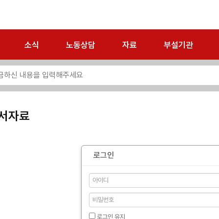
소식
노동상담
자료
부설기관
서자료
로그인
로그인 유지