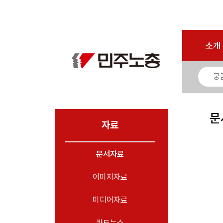
마이페이지
소개
<
소개
소식
노동상담
자료
문
- 문서자료
자료
- 이미지자료
문서자료
- 미디어자료
- 카드뉴스
이미지자료
부설기관
미디어자료
업무
카드뉴스