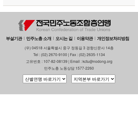
부설기관
민주노총 소개
오시는 길
이용약관
개인정보처리방침
(우) 04518 서울특별시 중구 정동길 3 경향신문사 14층
Tel : (02) 2670-9100 | Fax : (02) 2635-1134
고유번호 : 107-82-08139 | Email : kctu@nodong.org
민주노총 노동상담 1577-2260