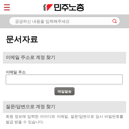
*
마이페이지
소개
<
소식
문서자료
노동상담
자료
이메일 주소로 계정 찾기
- 문서자료
이메일 주소
- 이미지자료
- 미디어자료
- 카드뉴스
질문/답변으로 계정 찾기
부설기관
회원 정보에 입력한 아이디와 이메일, 질문/답변으로 임시 비밀번호를
발급 받을 수 있습니다.
업무