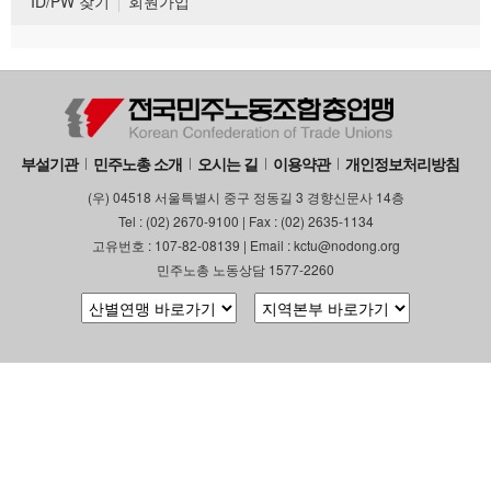
ID/PW 찾기
회원가입
부설기관
민주노총 소개
오시는 길
이용약관
개인정보처리방침
(우) 04518 서울특별시 중구 정동길 3 경향신문사 14층
Tel : (02) 2670-9100 | Fax : (02) 2635-1134
고유번호 : 107-82-08139 | Email : kctu@nodong.org
민주노총 노동상담 1577-2260