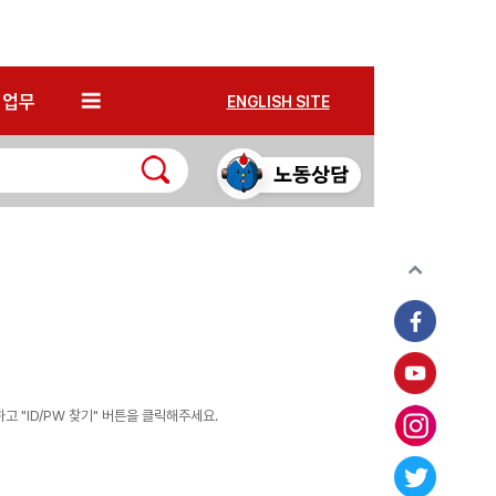
*
업무
ENGLISH SITE
 "ID/PW 찾기" 버튼을 클릭해주세요.