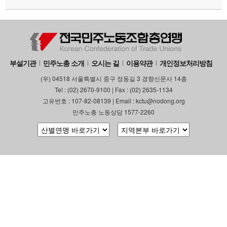
부설기관
민주노총 소개
오시는 길
이용약관
개인정보처리방침
(우) 04518 서울특별시 중구 정동길 3 경향신문사 14층
Tel : (02) 2670-9100 | Fax : (02) 2635-1134
고유번호 : 107-82-08139 | Email : kctu@nodong.org
민주노총 노동상담 1577-2260