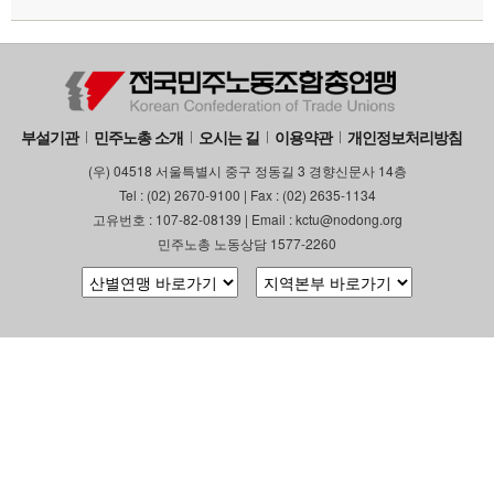
부설기관
민주노총 소개
오시는 길
이용약관
개인정보처리방침
(우) 04518 서울특별시 중구 정동길 3 경향신문사 14층
Tel : (02) 2670-9100 | Fax : (02) 2635-1134
고유번호 : 107-82-08139 | Email : kctu@nodong.org
민주노총 노동상담 1577-2260