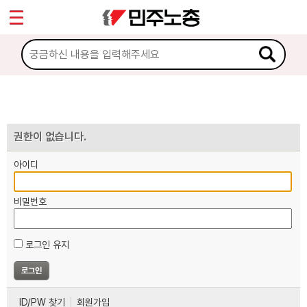
*
마이페이지
소개
<
소식
노동상담
권한이 없습니다.
아이디
자료
비밀번호
부설기관
로그인 유지
업무
ID/PW 찾기
회원가입