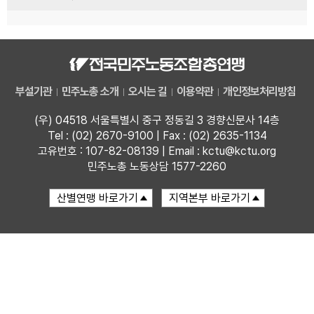
부설기관
민주노총 소개
오시는 길
이용약관
개인정보처리방침
(우) 04518 서울특별시 중구 정동길 3 경향신문사 14층
Tel : (02) 2670-9100 | Fax : (02) 2635-1134
고유번호 : 107-82-08139 | Email : kctu@kctu.org
민주노총 노동상담 1577-2260