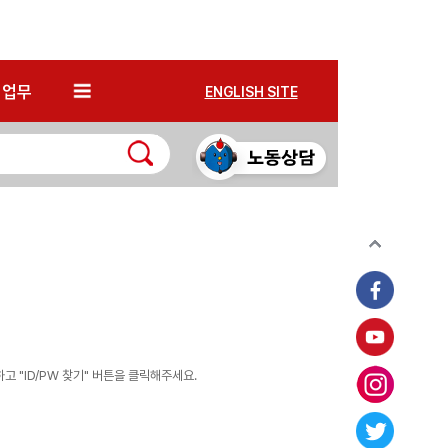
*
업무
ENGLISH SITE
 "ID/PW 찾기" 버튼을 클릭해주세요.