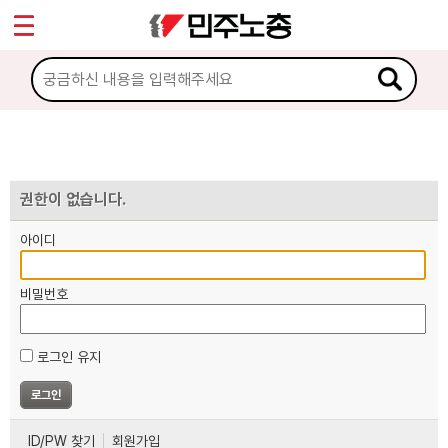
*
마이페이지
소개
<
소식
노동상담
권한이 없습니다.
아이디
자료
비밀번호
부설기관
로그인 유지
업무
ID/PW 찾기
회원가입