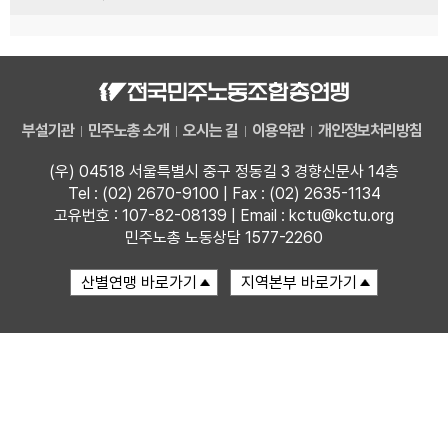
부설기관
민주노총 소개
오시는 길
이용약관
개인정보처리방침
(우) 04518 서울특별시 중구 정동길 3 경향신문사 14층
Tel : (02) 2670-9100 | Fax : (02) 2635-1134
고유번호 : 107-82-08139 | Email : kctu@kctu.org
민주노총 노동상담 1577-2260