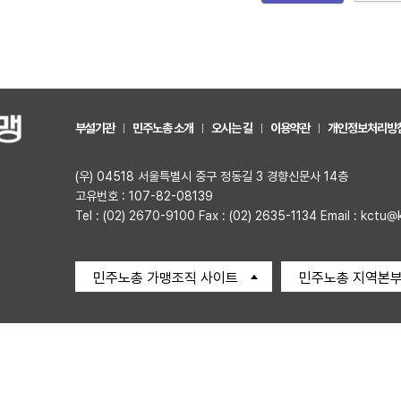
부설기관
민주노총 소개
오시는 길
이용약관
개인정보처리방
(우) 04518 서울특별시 중구 정동길 3 경향신문사 14층
고유번호 : 107-82-08139
Tel : (02) 2670-9100 Fax : (02) 2635-1134 Email : kctu@
민주노총 가맹조직 사이트
민주노총 지역본부