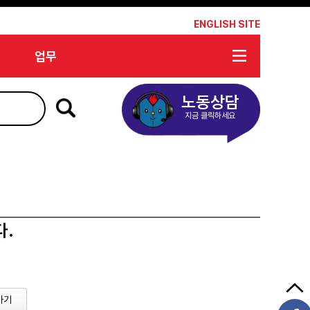
*
ENGLISH SITE
업무
노동상담
지금 클릭하세요
다.
가기