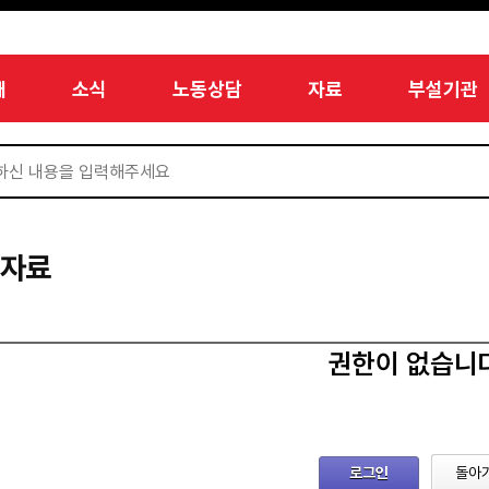
개
소식
노동상담
자료
부설기관
서자료
권한이 없습니
로그인
돌아