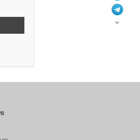
방침
g.org