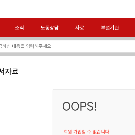
소식
노동상담
자료
부설기관
서자료
OOPS!
회원 가입할 수 없습니다.