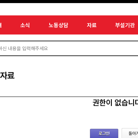
개
소식
노동상담
자료
부설기관
서자료
권한이 없습니
로그인
돌아