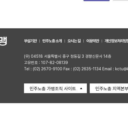
부설기관
민주노총 소개
오시는 길
이용약관
개인정보처리방
(우) 04518 서울특별시 중구 정동길 3 경향신문사 14층
고유번호 : 107-82-08139
Tel : (02) 2670-9100 Fax : (02) 2635-1134 Email : kctu@
민주노총 가맹조직 사이트
민주노총 지역본부