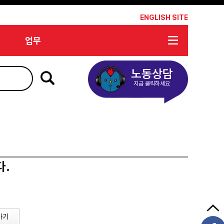
*
ENGLISH SITE
업무
노동상담
지금 클릭하세요
다.
가기