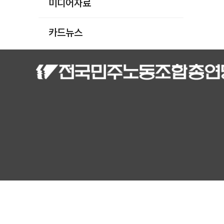
미디어자료
카드뉴스