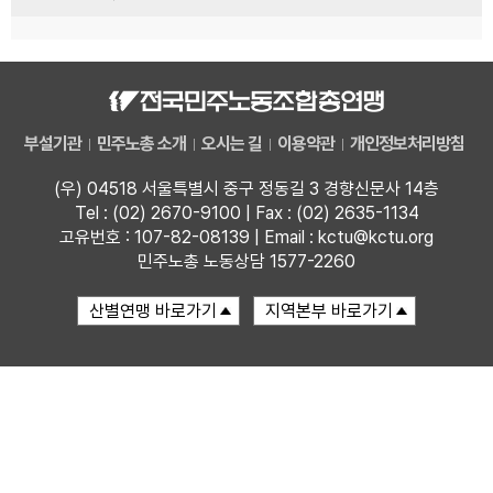
부설기관
민주노총 소개
오시는 길
이용약관
개인정보처리방침
(우) 04518 서울특별시 중구 정동길 3 경향신문사 14층
Tel : (02) 2670-9100 | Fax : (02) 2635-1134
고유번호 : 107-82-08139 | Email : kctu@kctu.org
민주노총 노동상담 1577-2260