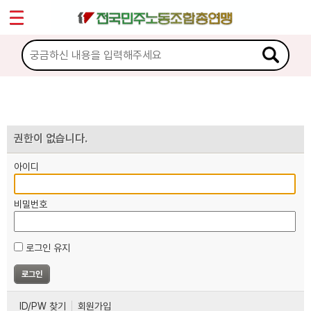
*
마이페이지
소개
<
소식
노동상담
권한이 없습니다.
아이디
자료
비밀번호
부설기관
로그인 유지
업무
ID/PW 찾기
회원가입