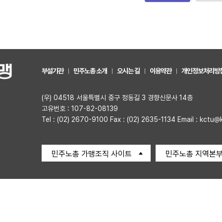
부설기관
민주노총 소개
오시는 길
이용약관
개인정보처리방
(우) 04518 서울특별시 중구 정동길 3 경향신문사 14층
고유번호 : 107-82-08139
Tel : (02) 2670-9100 Fax : (02) 2635-1134 Email : kctu@
민주노총 가맹조직 사이트
민주노총 지역본부