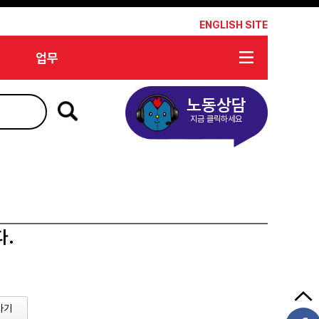
*
ENGLISH SITE
업무
노동상담
지금 클릭하세요
다.
가기