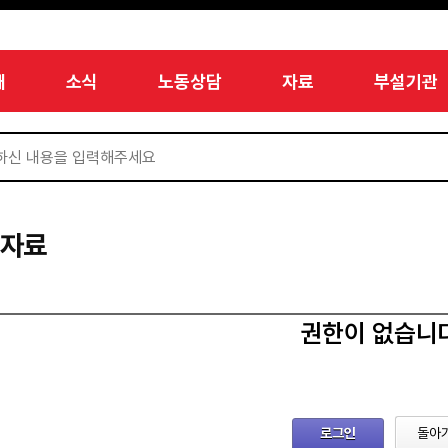
개
소식
노동상담
자료
부설기관
서자료
권한이 없습니
로그인
돌아