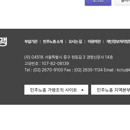
로그인
돌아
부설기관
민주노총 소개
오시는 길
이용약관
개인정보처리방
(우) 04518 서울특별시 중구 정동길 3 경향신문사 14층
고유번호 : 107-82-08139
Tel : (02) 2670-9100 Fax : (02) 2635-1134 Email : kctu@
민주노총 가맹조직 사이트
민주노총 지역본부