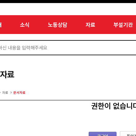
개
소식
노동상담
자료
부설기관
서자료
자료
문서자료
권한이 없습니