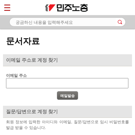
*
마이페이지
소개
<
소식
문서자료
노동상담
자료
이메일 주소로 계정 찾기
- 문서자료
이메일 주소
- 이미지자료
- 미디어자료
- 카드뉴스
질문/답변으로 계정 찾기
부설기관
회원 정보에 입력한 아이디와 이메일, 질문/답변으로 임시 비밀번호를
발급 받을 수 있습니다.
업무