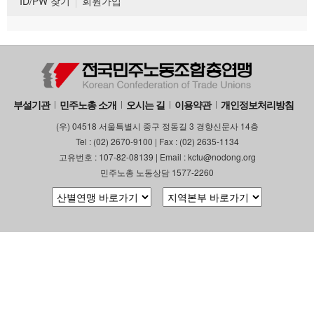
ID/PW 찾기
회원가입
부설기관
민주노총 소개
오시는 길
이용약관
개인정보처리방침
(우) 04518 서울특별시 중구 정동길 3 경향신문사 14층
Tel : (02) 2670-9100 | Fax : (02) 2635-1134
고유번호 : 107-82-08139 | Email : kctu@nodong.org
민주노총 노동상담 1577-2260