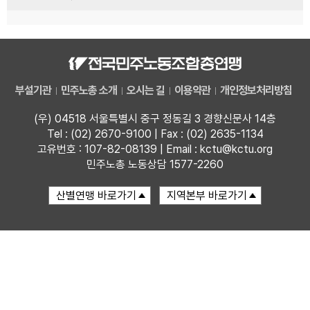
부설기관
민주노총 소개
오시는 길
이용약관
개인정보처리방침
(우) 04518 서울특별시 중구 정동길 3 경향신문사 14층
Tel : (02) 2670-9100 | Fax : (02) 2635-1134
고유번호 : 107-82-08139 | Email : kctu@kctu.org
민주노총 노동상담 1577-2260