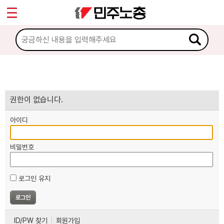
*
마이페이지
소개
<
소식
노동상담
권한이 없습니다.
아이디
자료
비밀번호
부설기관
로그인 유지
업무
ID/PW 찾기
회원가입