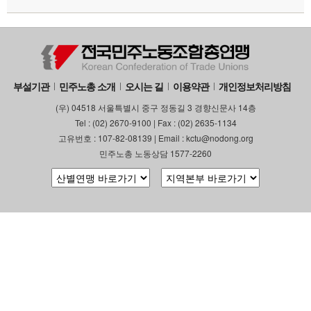
부설기관
민주노총 소개
오시는 길
이용약관
개인정보처리방침
(우) 04518 서울특별시 중구 정동길 3 경향신문사 14층
Tel : (02) 2670-9100 | Fax : (02) 2635-1134
고유번호 : 107-82-08139 | Email : kctu@nodong.org
민주노총 노동상담 1577-2260