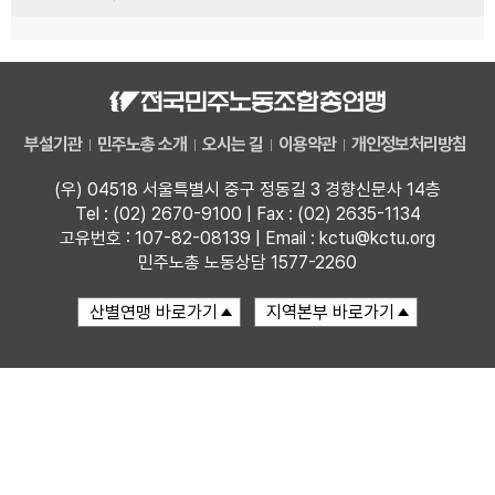
부설기관
민주노총 소개
오시는 길
이용약관
개인정보처리방침
(우) 04518 서울특별시 중구 정동길 3 경향신문사 14층
Tel : (02) 2670-9100 | Fax : (02) 2635-1134
고유번호 : 107-82-08139 | Email : kctu@kctu.org
민주노총 노동상담 1577-2260