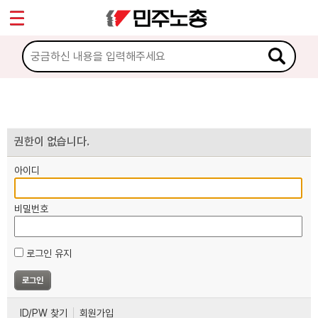
*
마이페이지
소개
<
소식
노동상담
권한이 없습니다.
아이디
자료
비밀번호
부설기관
로그인 유지
업무
ID/PW 찾기
회원가입