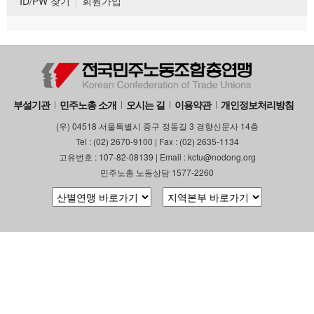
ID/PW 찾기
회원가입
부설기관
민주노총 소개
오시는 길
이용약관
개인정보처리방침
(우) 04518 서울특별시 중구 정동길 3 경향신문사 14층
Tel : (02) 2670-9100 | Fax : (02) 2635-1134
고유번호 : 107-82-08139 | Email : kctu@nodong.org
민주노총 노동상담 1577-2260