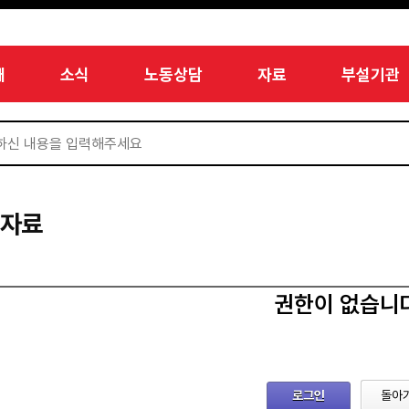
개
소식
노동상담
자료
부설기관
서자료
권한이 없습니
로그인
돌아