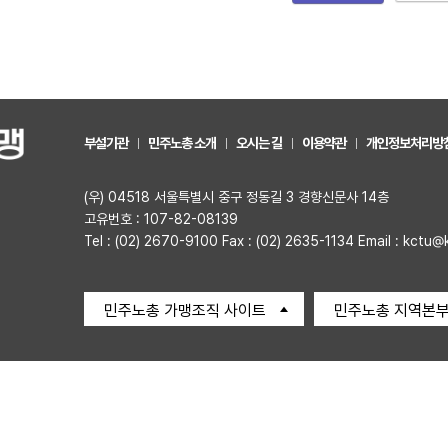
부설기관
민주노총 소개
오시는 길
이용약관
개인정보처리방
(우) 04518 서울특별시 중구 정동길 3 경향신문사 14층
고유번호 : 107-82-08139
Tel : (02) 2670-9100 Fax : (02) 2635-1134 Email : kctu@
민주노총 가맹조직 사이트
민주노총 지역본부