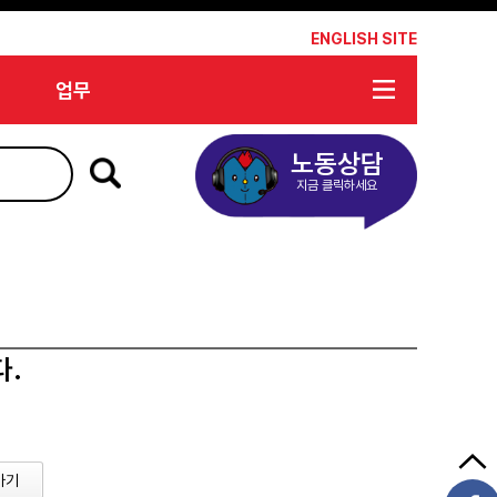
*
ENGLISH SITE
업무
노동상담
지금 클릭하세요
다.
가기