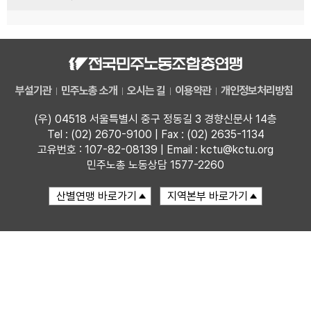
부설기관
민주노총 소개
오시는 길
이용약관
개인정보처리방침
(우) 04518 서울특별시 중구 정동길 3 경향신문사 14층
Tel : (02) 2670-9100 | Fax : (02) 2635-1134
고유번호 : 107-82-08139 | Email : kctu@kctu.org
민주노총 노동상담 1577-2260