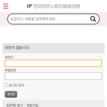
*
마이페이지
소개
<
소식
노동상담
권한이 없습니다.
아이디
자료
비밀번호
부설기관
로그인 유지
업무
ID/PW 찾기
회원가입