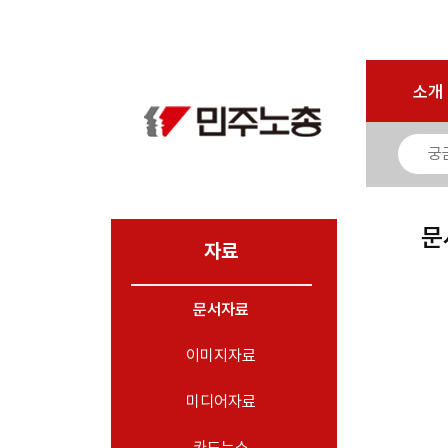
마이페이지
소개
<
소개
소식
노동상담
자료
문
- 문서자료
자료
- 이미지자료
문서자료
- 미디어자료
- 카드뉴스
이미지자료
부설기관
미디어자료
업무
카드뉴스