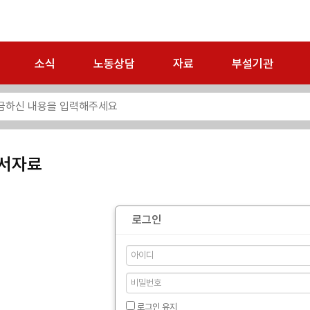
소식
노동상담
자료
부설기관
서자료
로그인
로그인 유지