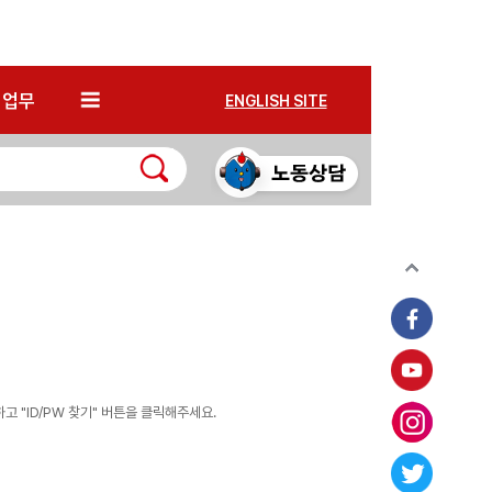
*
업무
ENGLISH SITE
 "ID/PW 찾기" 버튼을 클릭해주세요.