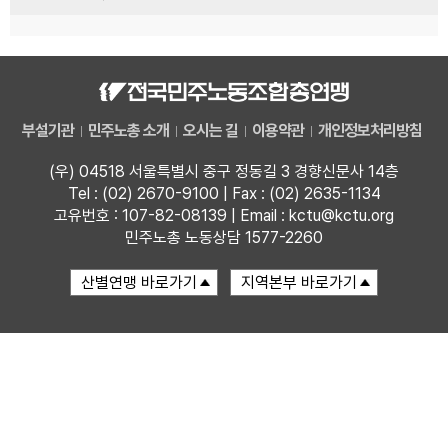
부설기관
민주노총 소개
오시는 길
이용약관
개인정보처리방침
(우) 04518 서울특별시 중구 정동길 3 경향신문사 14층
Tel : (02) 2670-9100 | Fax : (02) 2635-1134
고유번호 : 107-82-08139 | Email : kctu@kctu.org
민주노총 노동상담 1577-2260