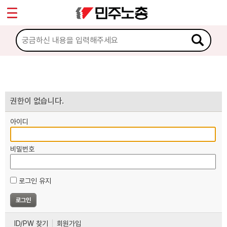
*
마이페이지
소개
<
소식
노동상담
권한이 없습니다.
아이디
자료
비밀번호
부설기관
로그인 유지
업무
ID/PW 찾기
회원가입