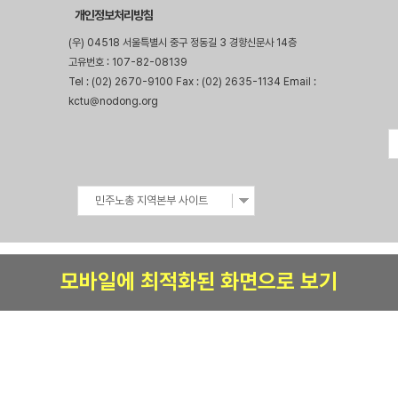
개인정보처리방침
(우) 04518 서울특별시 중구 정동길 3 경향신문사 14층
고유번호 : 107-82-08139
Tel : (02) 2670-9100 Fax : (02) 2635-1134 Email :
kctu@nodong.org
민주노총 지역본부 사이트
모바일에 최적화된 화면으로 보기