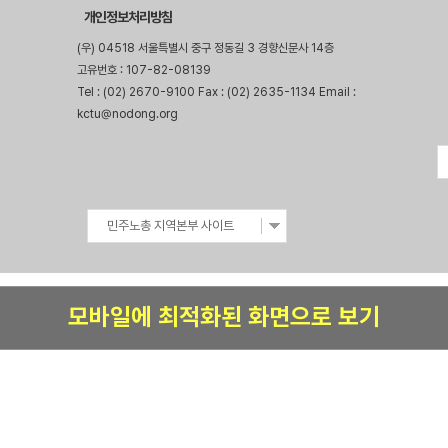
개인정보처리방침
(우) 04518 서울특별시 중구 정동길 3 경향신문사 14층
고유번호 : 107-82-08139
Tel : (02) 2670-9100 Fax : (02) 2635-1134 Email :
kctu@nodong.org
민주노총 지역본부 사이트
모바일에 최적화된 화면으로 보기