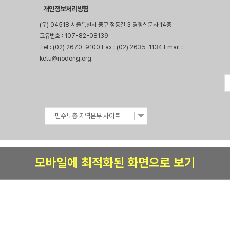
개인정보처리방침
(우) 04518 서울특별시 중구 정동길 3 경향신문사 14층
고유번호 : 107-82-08139
Tel : (02) 2670-9100 Fax : (02) 2635-1134 Email :
kctu@nodong.org
민주노총 지역본부 사이트
모바일에 최적화된 화면으로 보기