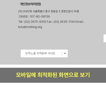
개인정보처리방침
(우) 04518 서울특별시 중구 정동길 3 경향신문사 14층
고유번호 : 107-82-08139
Tel : (02) 2670-9100 Fax : (02) 2635-1134 Email :
kctu@nodong.org
민주노총 지역본부 사이트
모바일에 최적화된 화면으로 보기