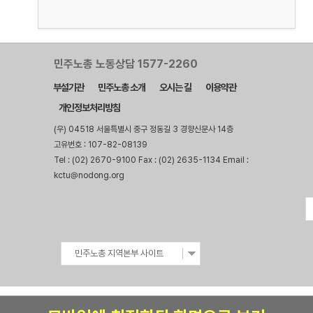
민주노총 노동상담 1577-2260
부설기관
민주노총 소개
오시는 길
이용약관
개인정보처리방침
(우) 04518 서울특별시 중구 정동길 3 경향신문사 14층
고유번호 : 107-82-08139
Tel : (02) 2670-9100 Fax : (02) 2635-1134 Email :
kctu@nodong.org
민주노총 지역본부 사이트