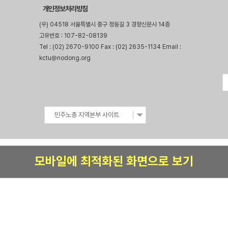
개인정보처리방침
(우) 04518 서울특별시 중구 정동길 3 경향신문사 14층
고유번호 : 107-82-08139
Tel : (02) 2670-9100 Fax : (02) 2635-1134 Email :
kctu@nodong.org
민주노총 지역본부 사이트
모바일에 최적화된 화면으로 보기