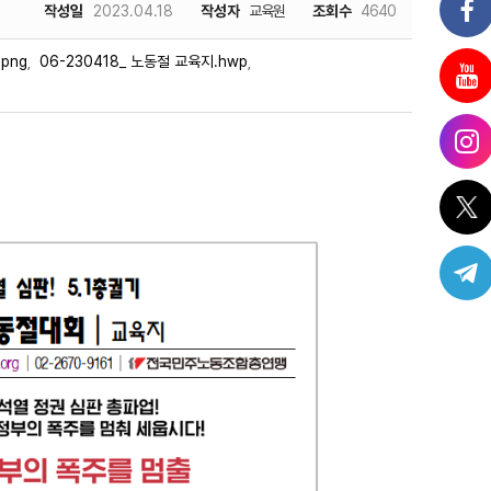
작성일
2023.04.18
작성자
교육원
조회수
4640
.png
06-230418_ 노동절 교육지.hwp
,
,