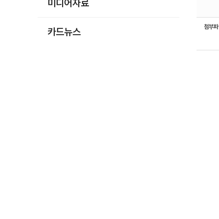
미디어자료
첨부
카드뉴스