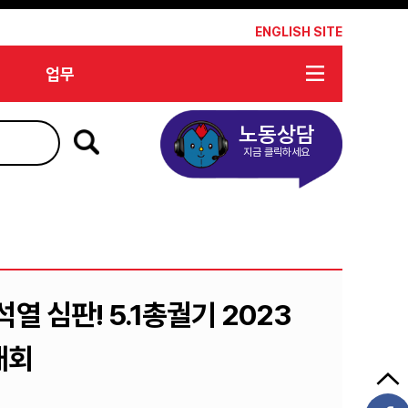
*
ENGLISH SITE
업무
노동상담
지금 클릭하세요
열 심판! 5.1총궐기 2023
대회