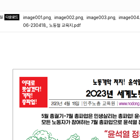
파일
다운로드
image001.png
image002.png
image003.png
image004
,
,
,
06-230418_ 노동절 교육지.pdf