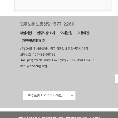
민주노총 노동상담 1577-2260
부설기관
민주노총 소개
오시는 길
이용약관
개인정보처리방침
(우) 04518 서울특별시 중구 정동길 3 경향신문사 14층
고유번호 : 107-82-08139
Tel : (02) 2670-9100 Fax : (02) 2635-1134 Email :
kctu@nodong.org
민주노총 지역본부 사이트