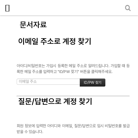
로그인
회원가입
마이페이지
소개
문서자료
<
소식
이메일 주소로 계정 찾기
노동상담
자료
아이디/비밀번호는 가입시 등록한 메일 주소로 알려드립니다. 가입할 때 등
록한 메일 주소를 입력하고 "ID/PW 찾기" 버튼을 클릭해주세요.
- 문서자료
- 이미지자료
- 미디어자료
질문/답변으로 계정 찾기
- 카드뉴스
부설기관
회원 정보에 입력한 아이디와 이메일, 질문/답변으로 임시 비밀번호를 발급
받을 수 있습니다.
업무